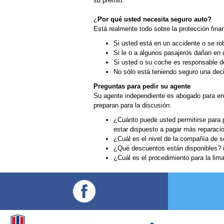
su premio.
¿
Por qué usted necesita seguro auto?
Está realmente todo sobre la protección fina
Si usted está en un accidente o se rob
Si le o a algunos pasajeros dañan en
Si usted o su coche es responsable d
No sólo está teniendo seguro una deci
Preguntas para pedir su agente
Su agente independiente es abogado para en
preparan para la discusión:
¿Cuánto puede usted permitirse para 
estar dispuesto a pagar más reparaci
¿Cuál es el nivel de la compañía de 
¿Qué descuentos están disponibles? (P
¿Cuál es el procedimiento para la li