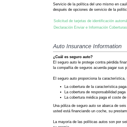
Servicio de la política del uno mismo en cau
después de opciones de servicio de la polític
Solicitud de tarjetas de identificación automá
Declaración Enviar e Información Coberturas
Auto Insurance Information
¿Cuál es seguro auto?
El seguro auto le protege contra pérdida fin
la compañía de seguros acuerda pagar sus pér
El seguro auto proporciona la característica,
La cobertura de la característica pag
La cobertura de responsabilidad paga s
La cobertura médica paga el coste de t
Una póliza de seguro auto se abarca de seis 
usted está financiando un coche, su prestami
La mayoría de las políticas autos son por se