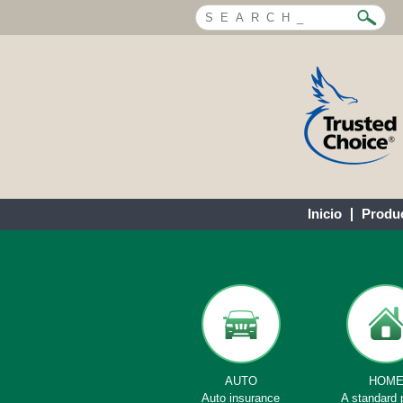
Inicio
Produ
AUTO
HOM
Auto insurance
A standard 