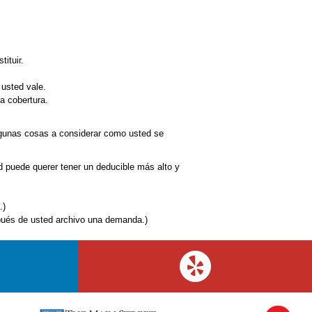
ituir.
usted vale.
a cobertura.
lgunas cosas a considerar como usted se
 puede querer tener un deducible más alto y
.)
pués de usted archivo una demanda.)