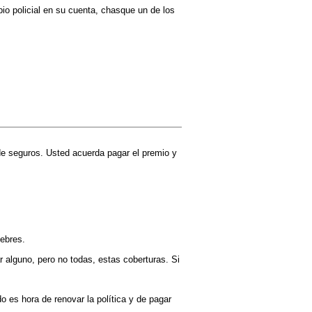
io policial en su cuenta, chasque un de los
 de seguros. Usted acuerda pagar el premio y
nebres.
 alguno, pero no todas, estas coberturas. Si
 es hora de renovar la política y de pagar