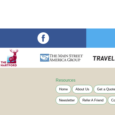
Resources
Home
About Us
Get a Quot
Newsletter
Refer A Friend
Co