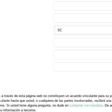
 a través de esta página web no constituyen un acuerdo vinculante para su p
ulante hasta que usted, o cualquiera de las partes involucradas, recibirá una 
os. Si usted tiene alguna pregunta, no dude en
contactar con nosotros
. De a
u información a terceros.