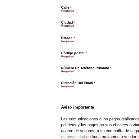
Calle
*
Ciudad
*
Estado
*
Código postal
*
Número De Teléfono Primario
*
Dirección Del Email
*
Aviso importante
Las comunicaciones o los pagos realizados
políticas y los pagos no son eficaces o vinc
agente de seguros, o su compañía de segur
de privacidad
en línea no vamos a vender s