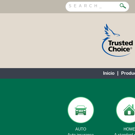
Inicio
Produ
AUTO
HOM
Auto insurance
A standard 